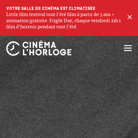
Votre salle de cinéma est climatisée
Little film festival tout l'été film à partir de 3 ans +
F
animation gratuite. Fright Day, chaque vendredi 21h 1
film d'horreur pendant tout l'été.
Ouvri