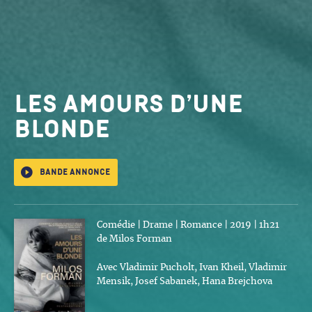
Les Amours d’une
blonde
Bande annonce
Comédie | Drame | Romance | 2019 | 1h21
de Milos Forman
Avec Vladimir Pucholt, Ivan Kheil, Vladimir
Mensik, Josef Sabanek, Hana Brejchova