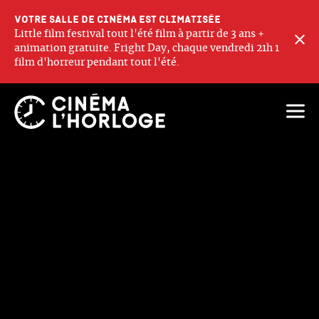
Votre salle de cinéma est climatisée
Little film festival tout l'été film à partir de 3 ans +
F
animation gratuite. Fright Day, chaque vendredi 21h 1
film d'horreur pendant tout l'été.
Ouvri