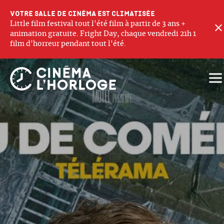
Votre salle de cinéma est climatisée
Little film festival tout l'été film à partir de 3 ans +
animation gratuite. Fright Day, chaque vendredi 21h 1
film d'horreur pendant tout l'été.
Ouv