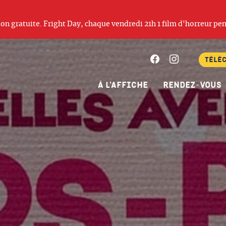
ation gratuite. Fright Day, chaque vendredi 21h 1 film d'horreur pen
Facebook
Instagram
Télé
À l’affiche
Rendez-vous