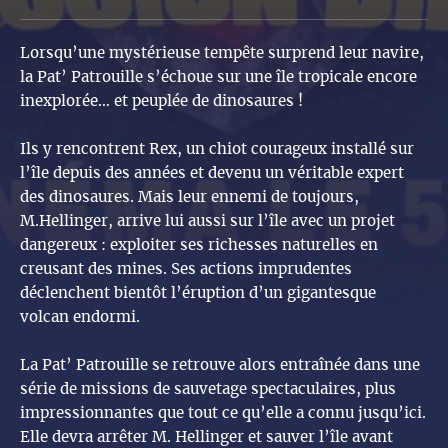
Lorsqu’une mystérieuse tempête surprend leur navire,
la Pat’ Patrouille s’échoue sur une île tropicale encore
inexplorée… et peuplée de dinosaures !
Ils y rencontrent Rex, un chiot courageux installé sur
l’île depuis des années et devenu un véritable expert
des dinosaures. Mais leur ennemi de toujours,
M.Hellinger, arrive lui aussi sur l’île avec un projet
dangereux : exploiter ses richesses naturelles en
creusant des mines. Ses actions imprudentes
déclenchent bientôt l’éruption d’un gigantesque
volcan endormi.
La Pat’ Patrouille se retrouve alors entraînée dans une
série de missions de sauvetage spectaculaires, plus
impressionnantes que tout ce qu’elle a connu jusqu’ici.
Elle devra arrêter M. Hellinger et sauver l’île avant