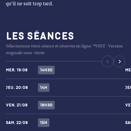
qu’il ne soit trop tard.
Les séances
Sélectionnez votre séance et réservez en ligne. *VOST : Version
originale sous-titrée.
mer.
19/08
14h30
me
jeu.
20/08
14h
je
ven.
21/08
18h30
ve
sam.
22/08
15h
sa