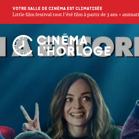
Votre salle de cinéma est climatisée
Little film festival tout l'été film à partir de 3 ans + anim