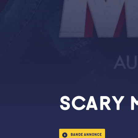
SCARY 
Bande annonce