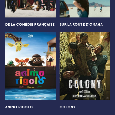
DE LA COMÉDIE FRANÇAISE
SUR LA ROUTE D’OMAHA
ANIMO RIGOLO
COLONY