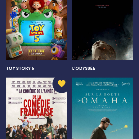
TOY STORY 5
L’ODYSSÉE