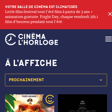
Votre salle de cinéma est climatisée
Little film festival tout l'été film à partir de 3 ans +
animation gratuite. Fright Day, chaque vendredi 21h 1
film d'horreur pendant tout l'été.
Ouv
à l’affiche