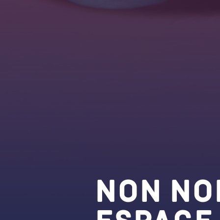
Non no