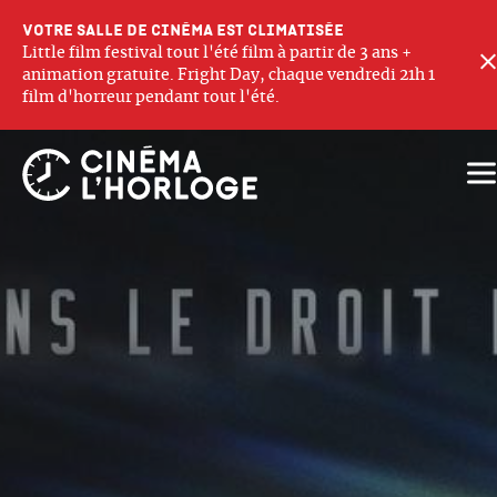
Votre salle de cinéma est climatisée
Little film festival tout l'été film à partir de 3 ans +
animation gratuite. Fright Day, chaque vendredi 21h 1
film d'horreur pendant tout l'été.
Ouv