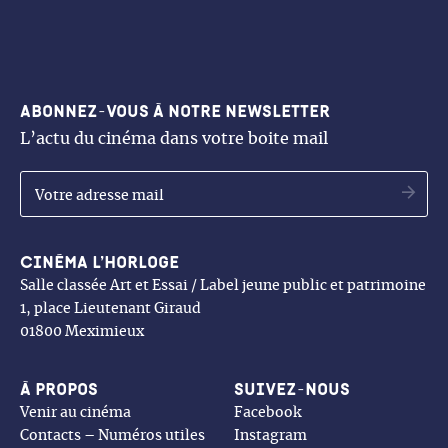
Ministère de la Culture
AFCAE
Le Lab01
Centre National de la Cinématographie
ADRC
La bibliothèque de Meximieux
Région Auvergne Rhône-Alpes
Mèche courte
La Maison de la Musique de Meximieux
Département de l’Ain
la Maison de la Presse de Meximieux
La Communauté de communes Plaine de l’Ain
Le bureau d’information touristique de Meximieux
Abonnez-vous à notre newsletter
La ville de Meximieux
La librairie Célestine
L’actu du cinéma dans votre boite mail
Les Restos du Coeur de Meximieux
L’APAJH de Meximieux
OK
et toutes les prochaines aventures à créer ensemble
Cinéma l’Horloge
Salle classée Art et Essai / Label jeune public et patrimoine
1, place Lieutenant Giraud
01800 Meximieux
À propos
Suivez-nous
Venir au cinéma
Facebook
Contacts – Numéros utiles
Instagram