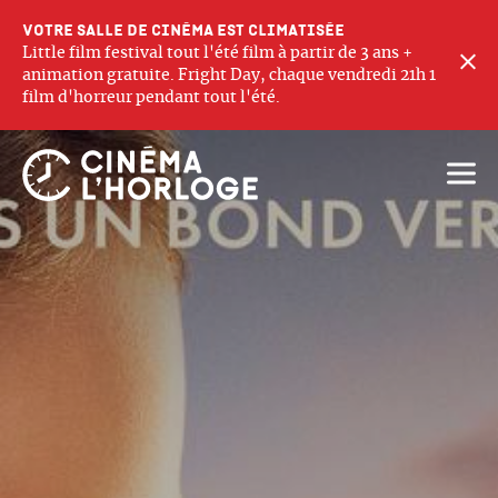
Votre salle de cinéma est climatisée
Little film festival tout l'été film à partir de 3 ans +
F
animation gratuite. Fright Day, chaque vendredi 21h 1
film d'horreur pendant tout l'été.
Ouvri