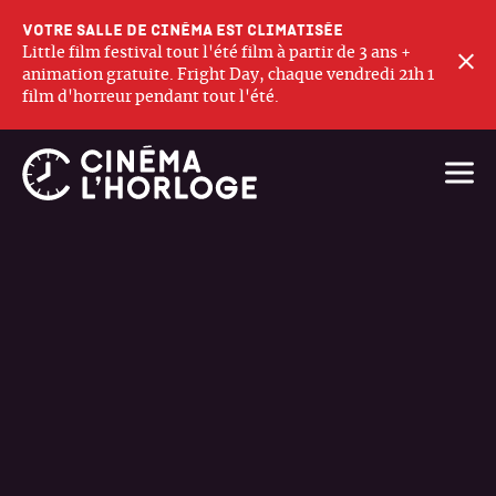
Votre salle de cinéma est climatisée
Little film festival tout l'été film à partir de 3 ans +
F
animation gratuite. Fright Day, chaque vendredi 21h 1
film d'horreur pendant tout l'été.
Ouvri