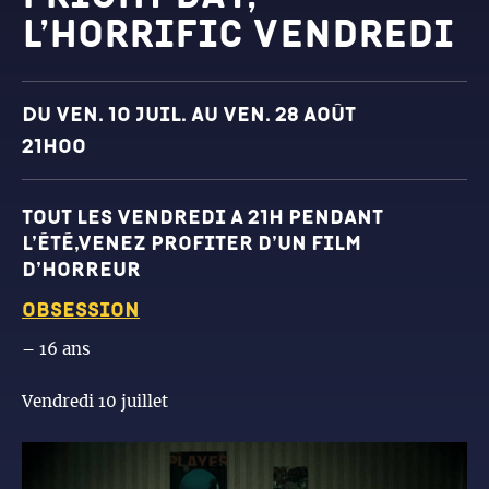
l’horrific vendredi
Dates et horaires
Du ven. 10 juil. au ven. 28 août
21h00
Tout les vendredi a 21h pendant
l’été,venez profiter d’un film
d’horreur
obsession
– 16 ans
Vendredi 10 juillet