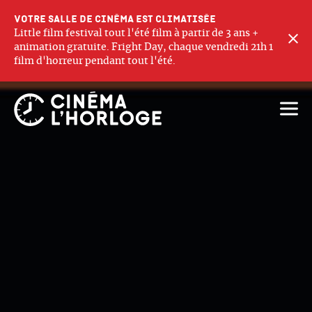
Votre salle de cinéma est climatisée
Little film festival tout l'été film à partir de 3 ans +
F
animation gratuite. Fright Day, chaque vendredi 21h 1
film d'horreur pendant tout l'été.
Ouvri