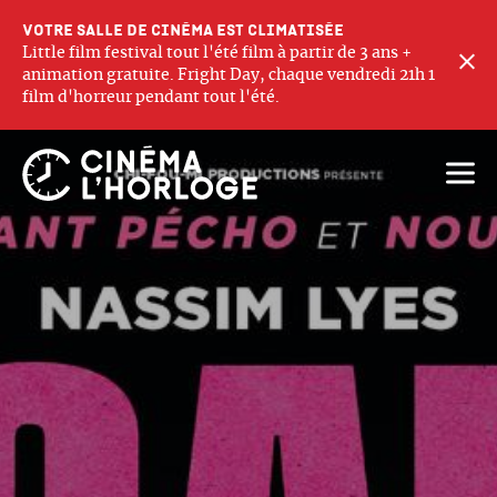
Votre salle de cinéma est climatisée
Little film festival tout l'été film à partir de 3 ans +
F
animation gratuite. Fright Day, chaque vendredi 21h 1
film d'horreur pendant tout l'été.
Ouvri