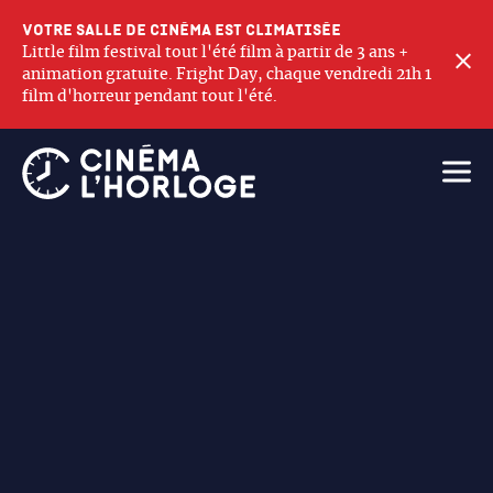
Votre salle de cinéma est climatisée
Little film festival tout l'été film à partir de 3 ans +
F
animation gratuite. Fright Day, chaque vendredi 21h 1
film d'horreur pendant tout l'été.
Ouvri