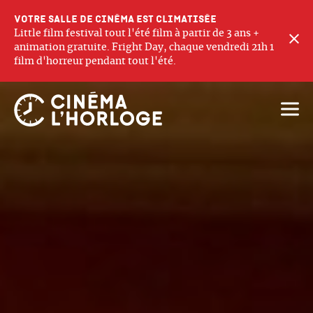
Votre salle de cinéma est climatisée
Little film festival tout l'été film à partir de 3 ans +
F
animation gratuite. Fright Day, chaque vendredi 21h 1
film d'horreur pendant tout l'été.
Ouvri