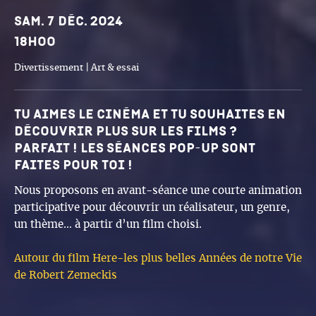
Dates et horaires
Sam. 7 déc. 2024
18h00
Divertissement | Art & essai
Tu aimes le cinéma et tu souhaites en
découvrir plus sur les films ?
Parfait ! Les Séances Pop-up sont
faites pour toi !
Nous proposons en avant-séance une courte animation
participative pour découvrir un réalisateur, un genre,
un thème… à partir d’un film choisi.
Autour du film Here-les plus belles Années de notre Vie
de Robert Zemeckis