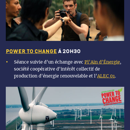
power to change
à 20h30
Séance suivie d’un échange avec
Pl’Ain d’Énergie
,
société coopérative d’intérêt collectif de
production d’énergie renouvelable et l’
ALEC 01
.