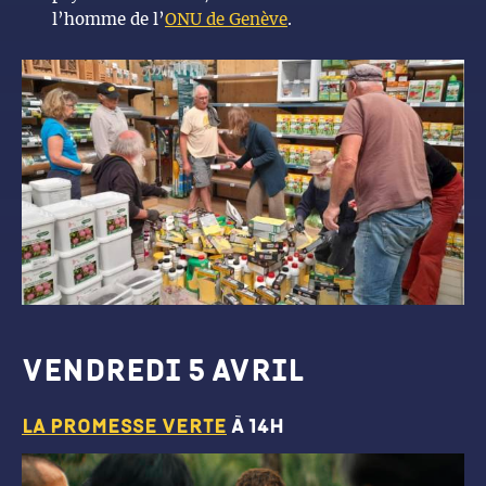
l’homme de l’
ONU de Genève
.
vendredi 5 avril
La promesse verte
à 14h