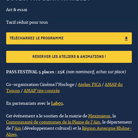
Art & essai
Tarif réduit pour tous
Téléchargez le programme
Réserver les ateliers & animations !
PASS FESTIVAL 5 places : 25€
(non nominatif, achat sur place)
Co-organisation Cinéma l’Horloge /
Atelier FICA
/
AMAP du
Toison
/
AMAP’tite contrée
En partenariats avec le
Lab01
.
Cet événement a le soutien de la mairie de
Meximieux
, la
Communauté de communes de la Plaine de l’Ain
, le département
de l’
Ain
(développement culturel) et la
Région Auvergne Rhône-
Alpes
.