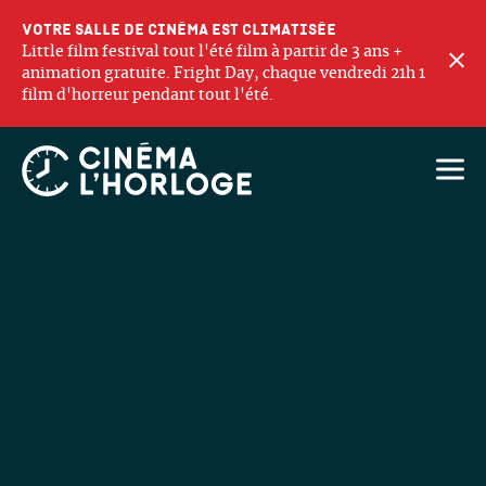
Votre salle de cinéma est climatisée
Little film festival tout l'été film à partir de 3 ans +
F
animation gratuite. Fright Day, chaque vendredi 21h 1
film d'horreur pendant tout l'été.
Ouvri