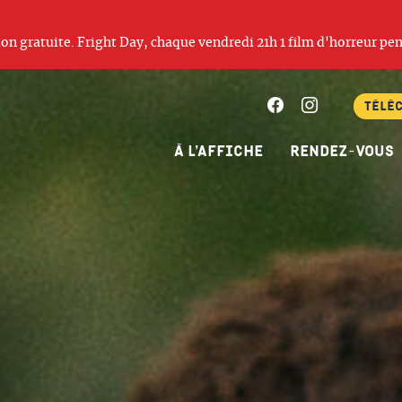
ation gratuite. Fright Day, chaque vendredi 21h 1 film d'horreur pen
Facebook
Instagram
Télé
À l’affiche
Rendez-vous