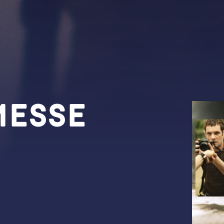
messe