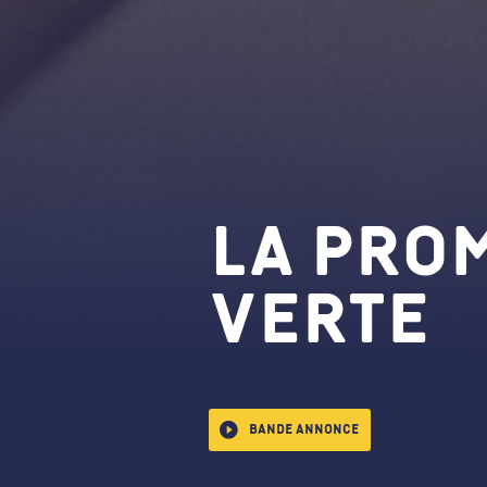
La Pro
verte
Bande annonce