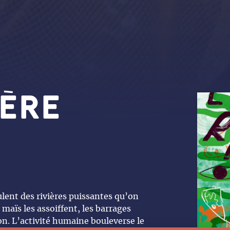
ière
lent des rivières puissantes qu’on
maïs les assoiffent, les barrages
on. L’activité humaine bouleverse le