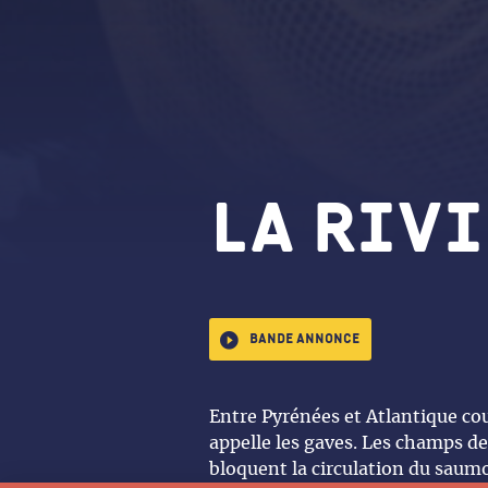
La Riv
Bande annonce
Entre Pyrénées et Atlantique cou
appelle les gaves. Les champs de 
bloquent la circulation du saum