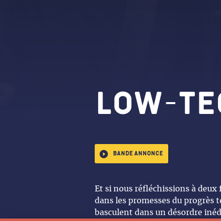
Low-Te
Bande annonce
Et si nous réfléchissions à deux 
dans les promesses du progrès t
basculent dans un désordre inéd