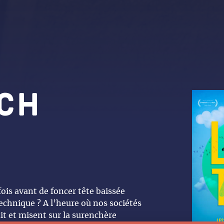
ch
fois avant de foncer tête baissée
echnique ? A l’heure où nos sociétés
it et misent sur la surenchère