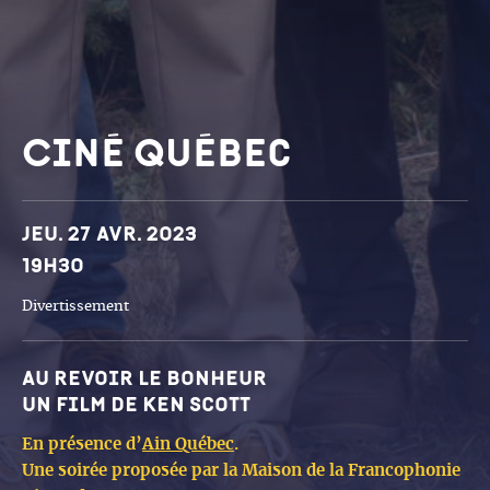
Ciné Québec
Dates et horaires
Jeu. 27 avr. 2023
19h30
Divertissement
Au revoir le bonheur
Un film de Ken Scott
En présence d’
Ain Québec
.
Une soirée proposée par la Maison de la Francophonie