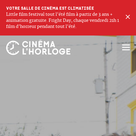
Votre salle de cinéma est climatisée
Little film festival tout l'été film à partir de 3 ans +
F
animation gratuite. Fright Day, chaque vendredi 21h 1
film d'horreur pendant tout l'été.
Ouvri