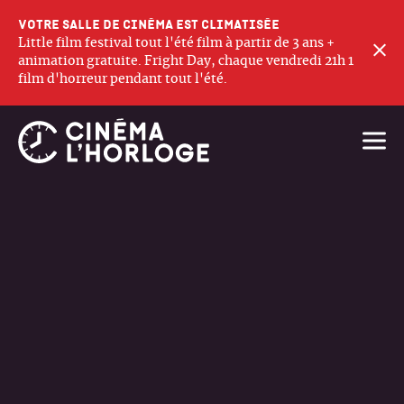
Votre salle de cinéma est climatisée
Little film festival tout l'été film à partir de 3 ans +
F
animation gratuite. Fright Day, chaque vendredi 21h 1
film d'horreur pendant tout l'été.
Ouvri