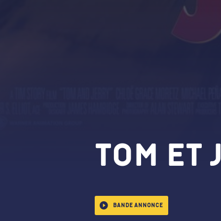
Tom et 
Bande annonce