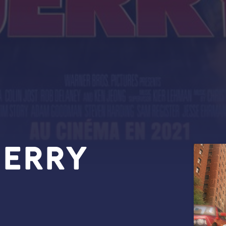
Jerry