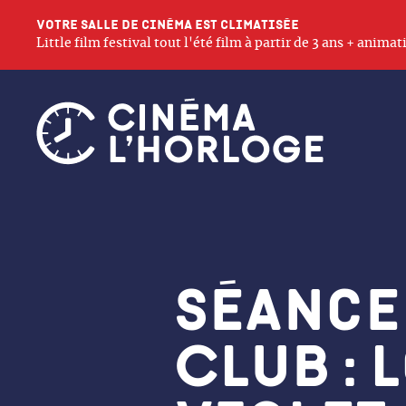
Votre salle de cinéma est climatisée
Little film festival tout l'été film à partir de 3 ans + anim
Séance
Club : 