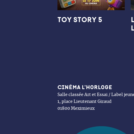
TOY STORY 5
Cinéma l’Horloge
Salle classée Art et Essai / Label jeu
1, place Lieutenant Giraud
01800 Meximieux