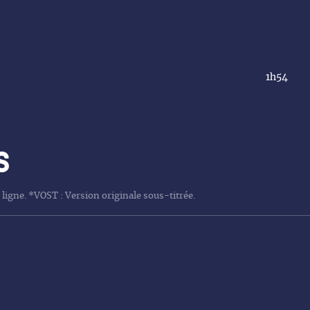
1h54
s
 ligne. *VOST : Version originale sous-titrée.