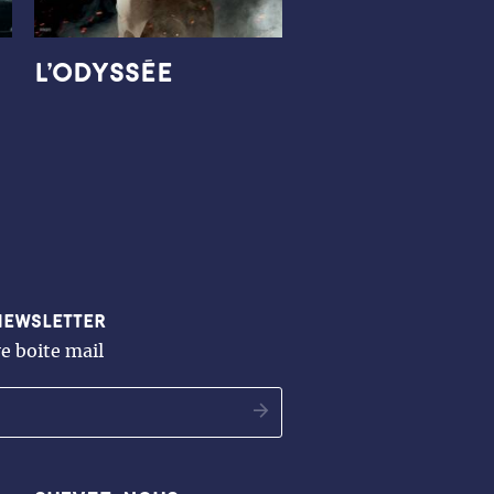
L’ODYSSÉE
newsletter
e boite mail
OK