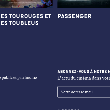
Les Tourouges et
PASSENGER
les Toubleus
Abonnez-vous à notre 
ne public et patrimoine
L’actu du cinéma dans votr