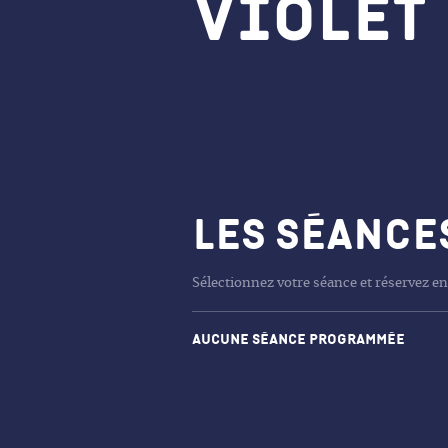
Violet
Les séance
Sélectionnez votre séance et réservez en
Aucune séance programmée