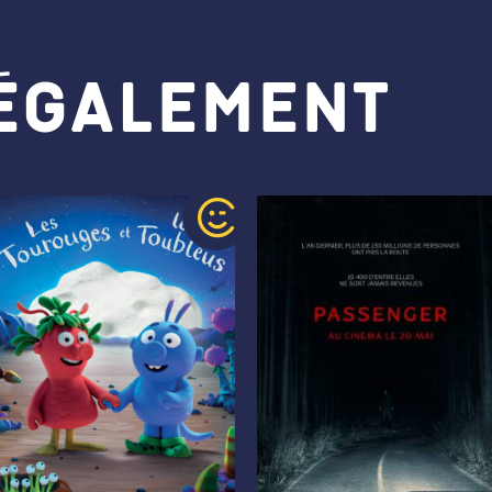
 également