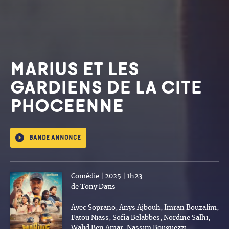
MARIUS ET LES
GARDIENS DE LA CITE
PHOCEENNE
Bande annonce
Comédie | 2025 | 1h23
de Tony Datis
Avec Soprano, Anys Ajbouh, Imran Bouzalim,
Fatou Niass, Sofia Belabbes, Nordine Salhi,
Walid Ben Amar, Nassim Bouguezzi