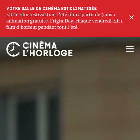
Votre salle de cinéma est climatisée
Little film festival tout l'été film à partir de 3 ans +
F
animation gratuite. Fright Day, chaque vendredi 21h 1
film d'horreur pendant tout l'été.
Ouvri