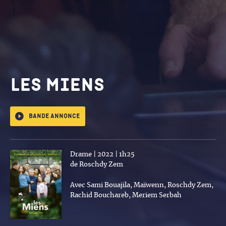
Les Miens
Bande annonce
Drame | 2022 | 1h25
de Roschdy Zem
Avec Sami Bouajila, Maïwenn, Roschdy Zem,
Rachid Bouchareb, Meriem Serbah