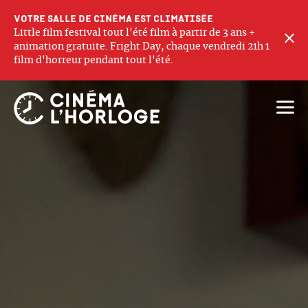
Votre salle de cinéma est climatisée
Little film festival tout l'été film à partir de 3 ans +
F
animation gratuite. Fright Day, chaque vendredi 21h 1
film d'horreur pendant tout l'été.
Ouvri