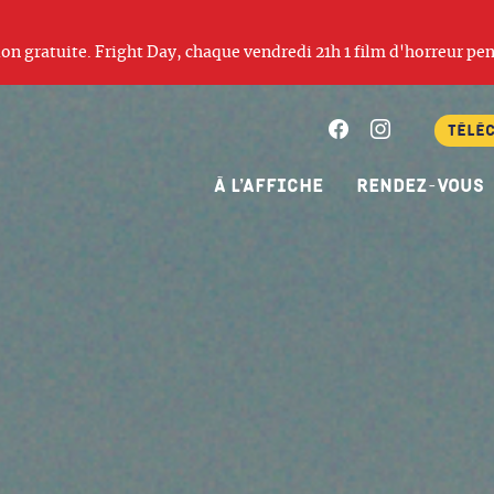
ation gratuite. Fright Day, chaque vendredi 21h 1 film d'horreur pen
Facebook
Instagram
Télé
À l’affiche
Rendez-vous