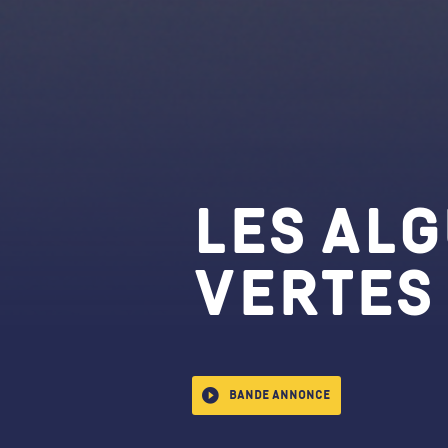
Les Al
vertes
Bande annonce