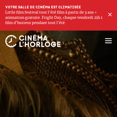
Votre salle de cinéma est climatisée
Little film festival tout l'été film à partir de 3 ans +
F
animation gratuite. Fright Day, chaque vendredi 21h 1
film d'horreur pendant tout l'été.
Ouvri