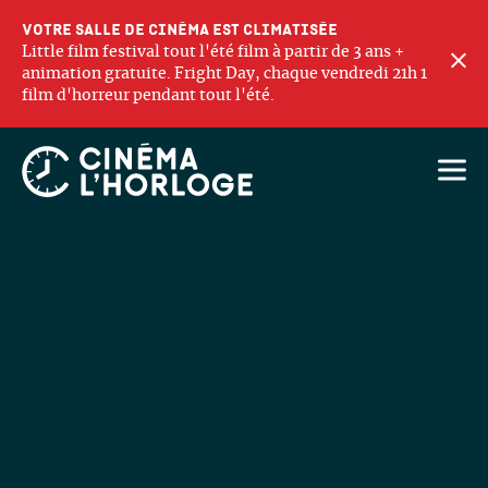
Votre salle de cinéma est climatisée
Little film festival tout l'été film à partir de 3 ans +
F
animation gratuite. Fright Day, chaque vendredi 21h 1
film d'horreur pendant tout l'été.
Ouvri