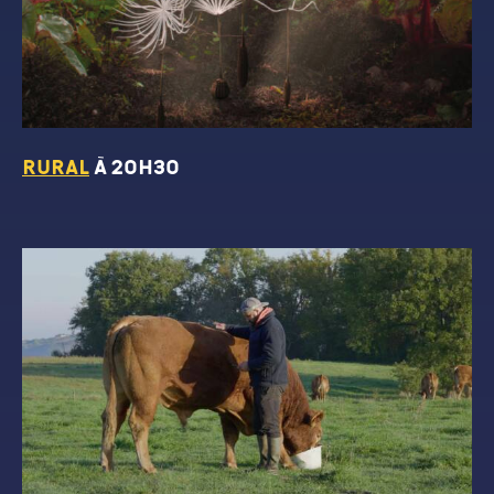
RURAL
à 20h30