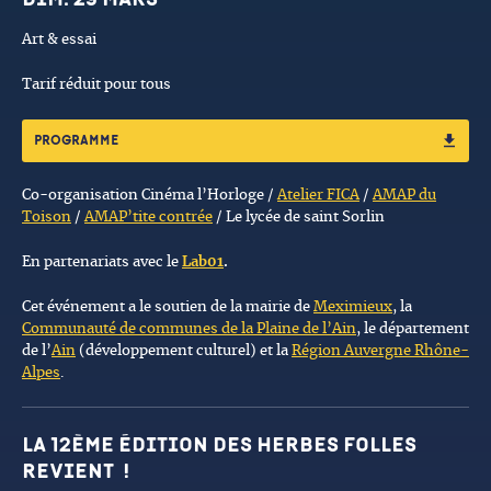
Art & essai
Tarif réduit pour tous
PROGRAMME
Co-organisation Cinéma l’Horloge /
Atelier FICA
/
AMAP du
Toison
/
AMAP’tite contrée
/ Le lycée de saint Sorlin
En partenariats avec le
Lab01
.
Cet événement a le soutien de la mairie de
Meximieux
, la
Communauté de communes de la Plaine de l’Ain
, le département
de l’
Ain
(développement culturel) et la
Région Auvergne Rhône-
Alpes
.
La 12ème édition des Herbes Folles
revient !