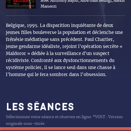
Avec Anthony Bajon, Alba Gaia Bellugi, Alexis
Manenti
Belgique, 1995. La disparition inquiétante de deux
jeunes filles bouleverse la population et déclenche une
frénésie médiatique sans précédent. Paul Chartier,
jeune gendarme idéaliste, rejoint l'opération secrète «
Maldoror » dédiée à la surveillance d'un suspect
récidiviste. Confronté aux dysfonctionnements du
système policier, il se lance seul dans une chasse à
l’homme qui le fera sombrer dans l’obsession.
Les séances
Sélectionnez votre séance et réservez en ligne. *VOST : Version
originale sous-titrée.