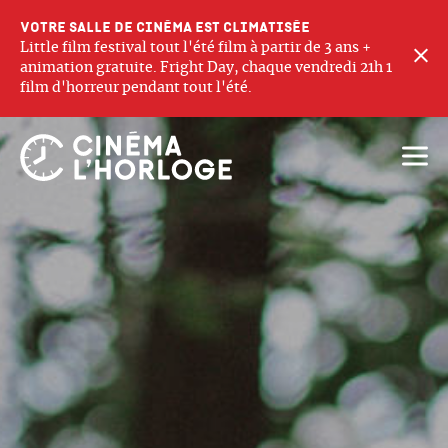
Votre salle de cinéma est climatisée
Little film festival tout l'été film à partir de 3 ans +
F
animation gratuite. Fright Day, chaque vendredi 21h 1
film d'horreur pendant tout l'été.
Ouvri