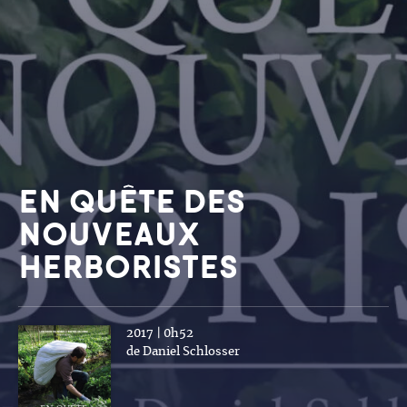
EN QUÊTE DES
NOUVEAUX
HERBORISTES
2017 | 0h52
de Daniel Schlosser