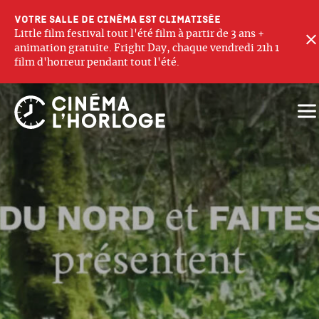
Votre salle de cinéma est climatisée
Little film festival tout l'été film à partir de 3 ans +
animation gratuite. Fright Day, chaque vendredi 21h 1
film d'horreur pendant tout l'été.
Ouv