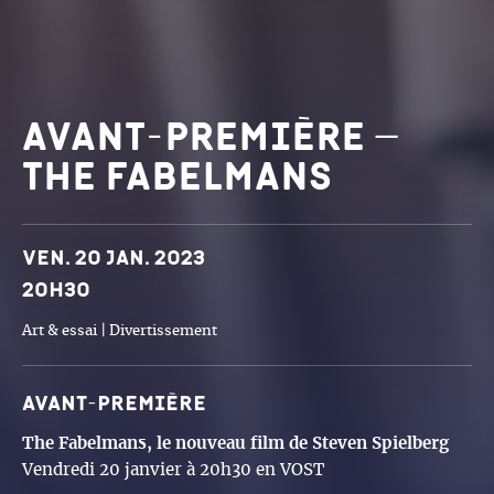
Avant-première –
The Fabelmans
Dates et horaires
Ven. 20 jan. 2023
20h30
Art & essai | Divertissement
Avant-première
The Fabelmans, le nouveau film de Steven Spielberg
Vendredi 20 janvier à 20h30 en VOST