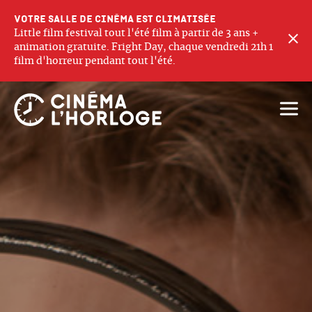
Votre salle de cinéma est climatisée
Little film festival tout l'été film à partir de 3 ans +
F
animation gratuite. Fright Day, chaque vendredi 21h 1
film d'horreur pendant tout l'été.
Ouvri