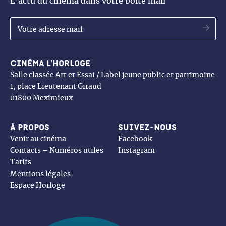
L’actu du cinéma dans votre boite mail
OK
Cinéma l’Horloge
Salle classée Art et Essai / Label jeune public et patrimoine
1, place Lieutenant Giraud
01800 Meximieux
À propos
Suivez-nous
Venir au cinéma
Facebook
Contacts – Numéros utiles
Instagram
Tarifs
Mentions légales
Espace Horloge