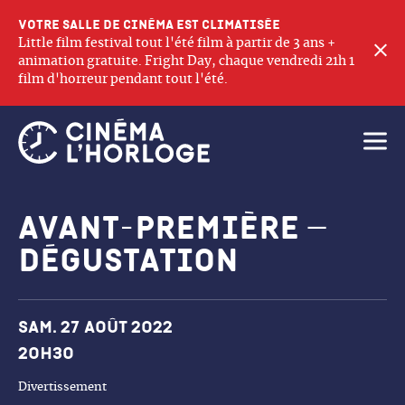
Votre salle de cinéma est climatisée
Little film festival tout l'été film à partir de 3 ans +
F
animation gratuite. Fright Day, chaque vendredi 21h 1
film d'horreur pendant tout l'été.
Ouvri
Avant-première –
dégustation
Dates et horaires
Sam. 27 août 2022
20h30
Divertissement