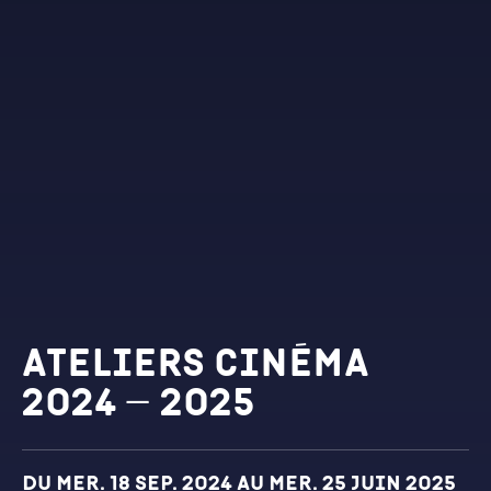
Ateliers cinéma
2024 – 2025
Dates et horaires
Du mer. 18 sep. 2024 au mer. 25 juin 2025