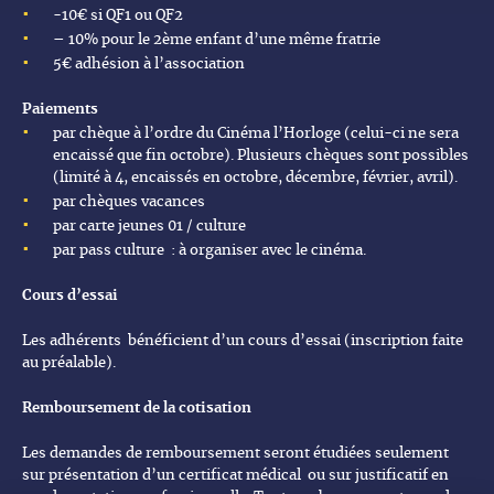
-10€ si QF1 ou QF2
– 10% pour le 2ème enfant d’une même fratrie
5€ adhésion à l’association
Paiements
par chèque à l’ordre du Cinéma l’Horloge (celui-ci ne sera
encaissé que fin octobre). Plusieurs chèques sont possibles
(limité à 4, encaissés en octobre, décembre, février, avril).
par chèques vacances
par carte jeunes 01 / culture
par pass culture : à organiser avec le cinéma.
Cours d’essai
Les adhérents bénéficient d’un cours d’essai (inscription faite
au préalable).
Remboursement de la cotisation
Les demandes de remboursement seront étudiées seulement
sur présentation d’un certificat médical ou sur justificatif en