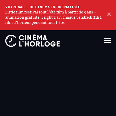
Votre salle de cinéma est climatisée
Little film festival tout l'été film à partir de 3 ans +
F
animation gratuite. Fright Day, chaque vendredi 21h 1
film d'horreur pendant tout l'été.
Ouvri