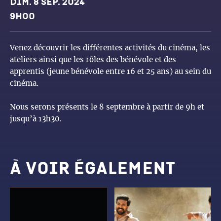
Dates et horaires
Dim. 8 sep. 2024
9h00
Venez découvrir les différentes activités du cinéma, les
ateliers ainsi que les rôles des bénévole et des
apprentis (jeune bénévole entre 16 et 25 ans) au sein du
cinéma.
Nous serons présents le 8 septembre à partir de 9h et
jusqu’à 13h30.
À voir également