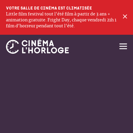
Votre salle de cinéma est climatisée
Little film festival tout l'été film à partir de 3 ans +
F
animation gratuite. Fright Day, chaque vendredi 21h 1
film d'horreur pendant tout l'été.
Ouvri