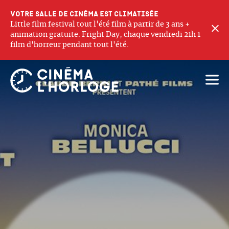
Votre salle de cinéma est climatisée
Little film festival tout l'été film à partir de 3 ans +
F
animation gratuite. Fright Day, chaque vendredi 21h 1
film d'horreur pendant tout l'été.
Ouvri