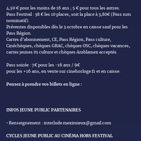
4,50 € pour les moins de 16 ans ; 5 € pour tous les autres.
Pass Festival : 38 € les 10 places, soit la place à 3,80€ (Pass non
nominatif).
Préventes disponibles dès le 3 octobre en caisse sauf pour les
Pass Région.
Cartes d’abonnement, CE, Pass Région, Pass culture,
Cinéchèques, chèques GRAC, chèques OSC, chèques vacances,
cartes jeunes 01 culture et chèques Amblamex acceptés.
Pass soirée :
7€ pour les -16 ans / 9€
pour les +16 ans, en vente sur cinehorloge.
fr et en caisse.
Pensez à prendre vos billets en ligne :
INFOS JEUNE PUBLIC PARTENAIRES
• Renseignement : interlude.meximieux@gmail.com
CYCLES JEUNE PUBLIC AU CINÉMA HORS FESTIVAL