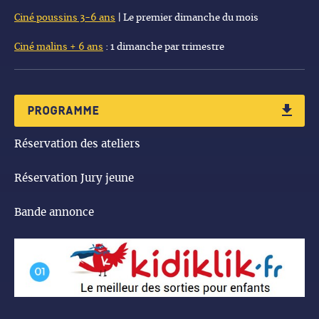
Ciné poussins 3-6 ans
| Le premier dimanche du mois
Ciné malins + 6 ans
: 1 dimanche par trimestre
Programme
Réservation des ateliers
Réservation Jury jeune
Bande annonce