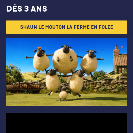
Dès 3 ans
Shaun le mouton la ferme en folie