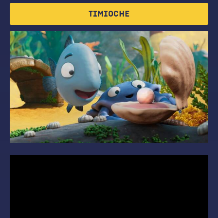
Timioche