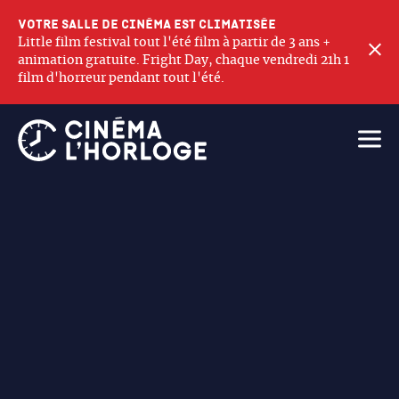
Votre salle de cinéma est climatisée
Little film festival tout l'été film à partir de 3 ans +
F
animation gratuite. Fright Day, chaque vendredi 21h 1
film d'horreur pendant tout l'été.
Ouvri