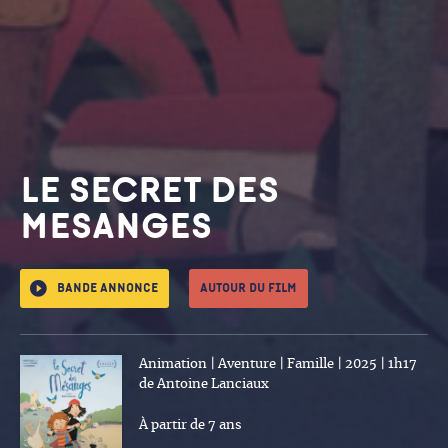
LE SECRET DES
MESANGES
Bande annonce
Autour du film
Animation | Aventure | Famille | 2025 | 1h17
de Antoine Lanciaux
À partir de 7 ans