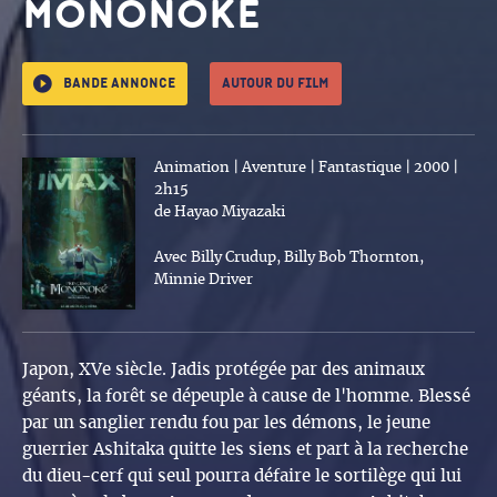
MONONOKE
Bande annonce
Autour du film
Animation | Aventure | Fantastique | 2000 |
2h15
de Hayao Miyazaki
Avec Billy Crudup, Billy Bob Thornton,
Minnie Driver
Japon, XVe siècle. Jadis protégée par des animaux
géants, la forêt se dépeuple à cause de l'homme. Blessé
par un sanglier rendu fou par les démons, le jeune
guerrier Ashitaka quitte les siens et part à la recherche
du dieu-cerf qui seul pourra défaire le sortilège qui lui