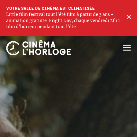
Votre salle de cinéma est climatisée
Little film festival tout l'été film à partir de 3 ans +
F
animation gratuite. Fright Day, chaque vendredi 21h 1
film d'horreur pendant tout l'été.
Ouvri