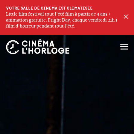
Votre salle de cinéma est climatisée
Little film festival tout l'été film à partir de 3 ans +
F
animation gratuite. Fright Day, chaque vendredi 21h 1
film d'horreur pendant tout l'été.
Ouvri