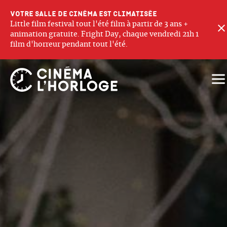
Votre salle de cinéma est climatisée
Little film festival tout l'été film à partir de 3 ans +
animation gratuite. Fright Day, chaque vendredi 21h 1
film d'horreur pendant tout l'été.
Ouv