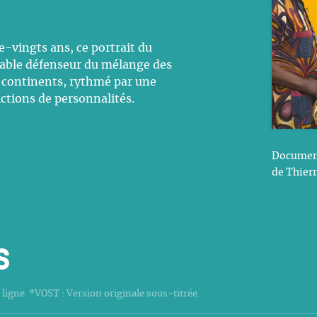
-vingts ans, ce portrait du
able défenseur du mélange des
s continents, rythmé par une
ictions de personnalités.
Document
de Thierr
s
 ligne. *VOST : Version originale sous-titrée.