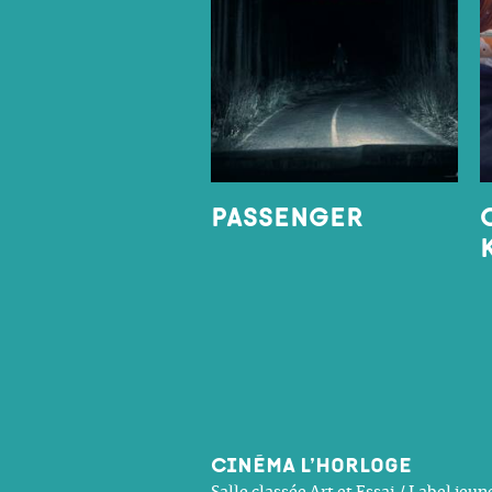
PASSENGER
Cinéma l’Horloge