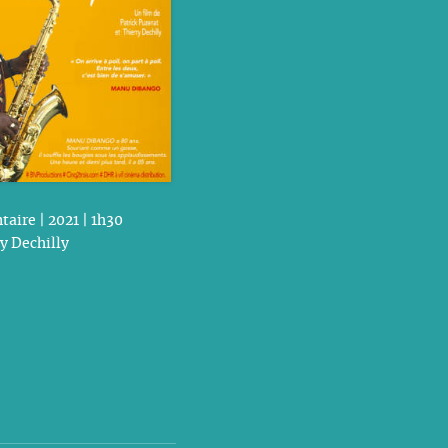
aire | 2021 | 1h30
y Dechilly