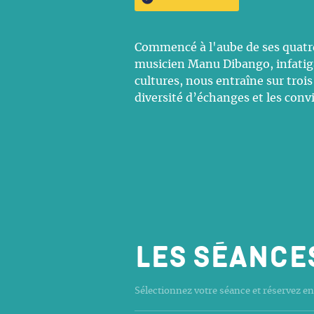
Commencé à l'aube de ses quatre
musicien Manu Dibango, infatig
cultures, nous entraîne sur troi
diversité d’échanges et les conv
Les séance
Sélectionnez votre séance et réservez en