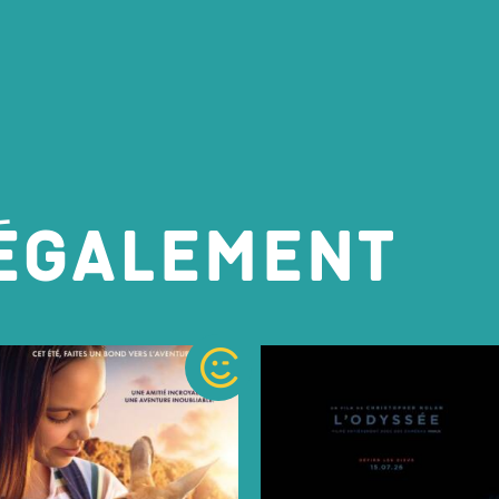
 également