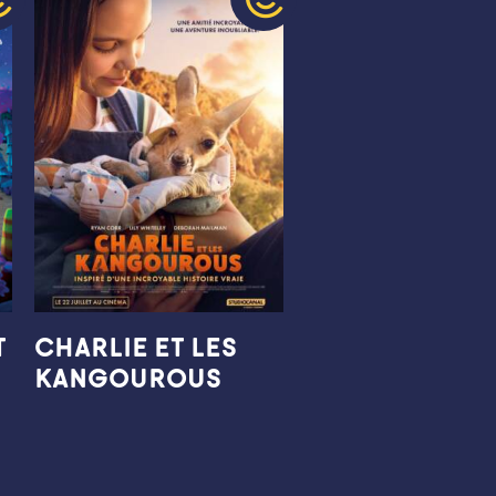
t
CHARLIE ET LES
KANGOUROUS