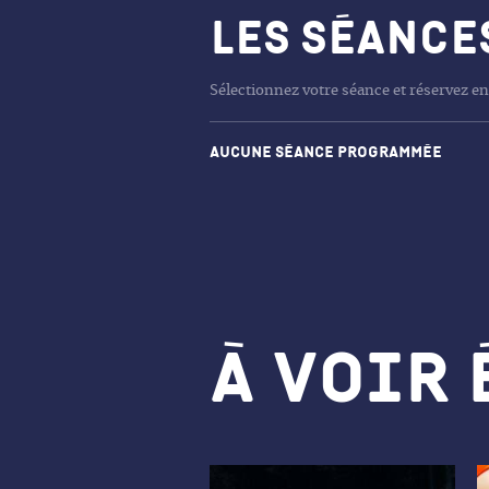
Les séance
Sélectionnez votre séance et réservez en
Aucune séance programmée
À voir