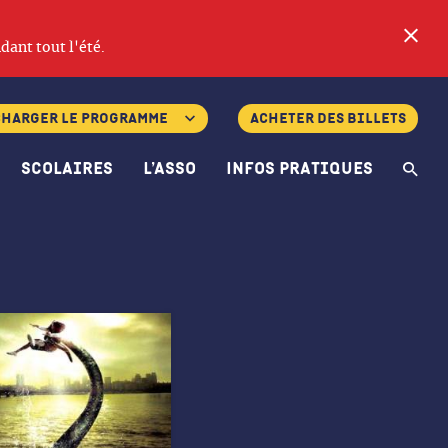
Fe
dant tout l'été.
charger le programme
Acheter des billets
Scolaires
L’asso
Infos pratiques
Re