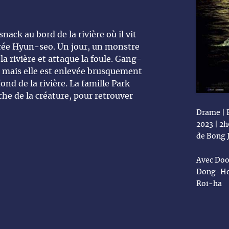
nack au bord de la rivière où il vit
dorée Hyun-seo. Un jour, un monstre
a rivière et attaque la foule. Gang-
e, mais elle est enlevée brusquement
ond de la rivière. La famille Park
rche de la créature, pour retrouver
Drame | F
2023 | 2
de Bong 
Avec Doo
Dong-Ho,
Roi-ha