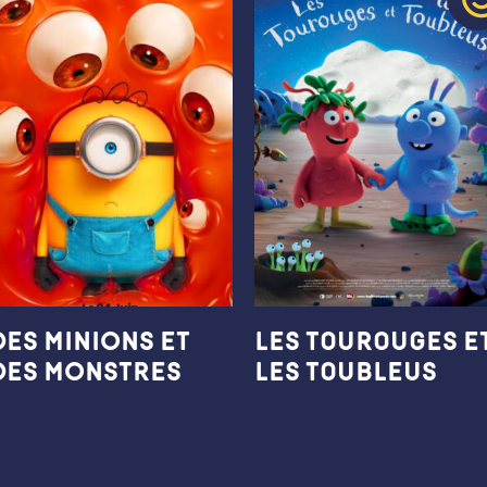
DES MINIONS ET
Les Tourouges e
DES MONSTRES
les Toubleus