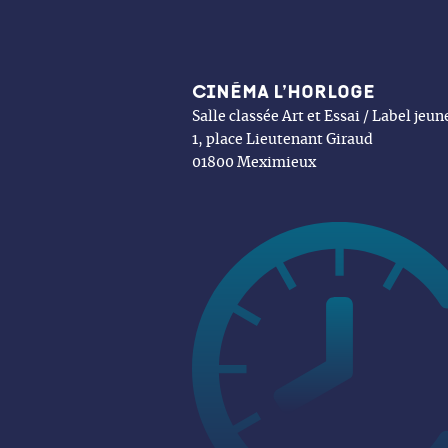
Cinéma l’Horloge
Salle classée Art et Essai / Label jeu
1, place Lieutenant Giraud
01800 Meximieux