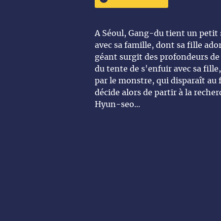
A Séoul, Gang-du tient un petit s
avec sa famille, dont sa fille a
géant surgit des profondeurs de l
du tente de s'enfuir avec sa fill
par le monstre, qui disparaît au f
décide alors de partir à la reche
Hyun-seo...