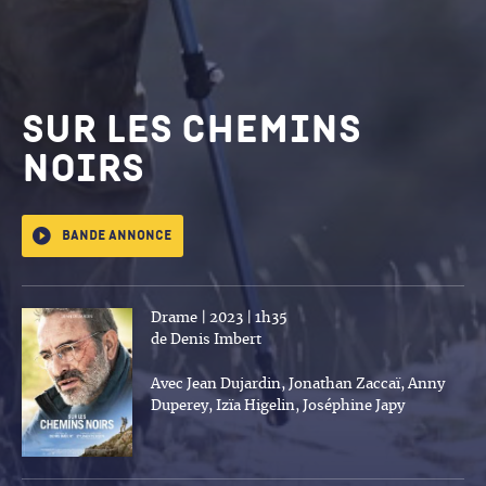
Sur les chemins
noirs
Bande annonce
Drame | 2023 | 1h35
de Denis Imbert
Avec Jean Dujardin, Jonathan Zaccaï, Anny
Duperey, Izïa Higelin, Joséphine Japy