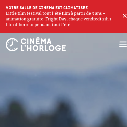
Votre salle de cinéma est climatisée
Little film festival tout l'été film à partir de 3 ans +
animation gratuite. Fright Day, chaque vendredi 21h 1
film d'horreur pendant tout l'été.
Ouv