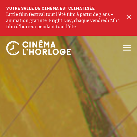
Votre salle de cinéma est climatisée
Little film festival tout l'été film à partir de 3 ans +
F
animation gratuite. Fright Day, chaque vendredi 21h 1
film d'horreur pendant tout l'été.
Ouvri