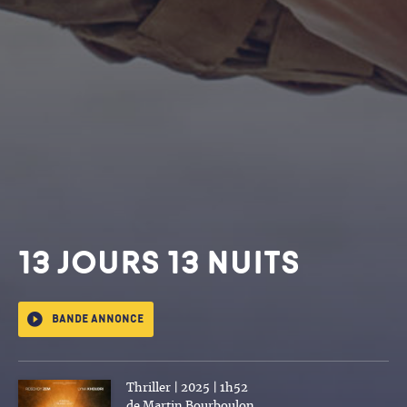
13 JOURS 13 NUITS
Bande annonce
Thriller | 2025 | 1h52
de Martin Bourboulon