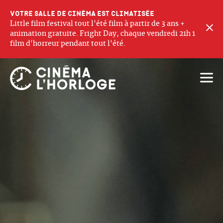
Votre salle de cinéma est climatisée
Little film festival tout l'été film à partir de 3 ans +
F
animation gratuite. Fright Day, chaque vendredi 21h 1
film d'horreur pendant tout l'été.
Ouvri