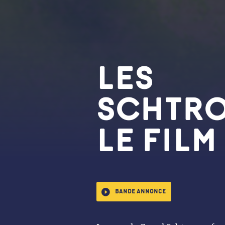
LES
SCHTRO
LE FILM
Bande annonce