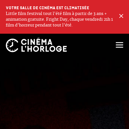
Votre salle de cinéma est climatisée
Little film festival tout l'été film à partir de 3 ans +
F
animation gratuite. Fright Day, chaque vendredi 21h 1
film d'horreur pendant tout l'été.
Ouvri