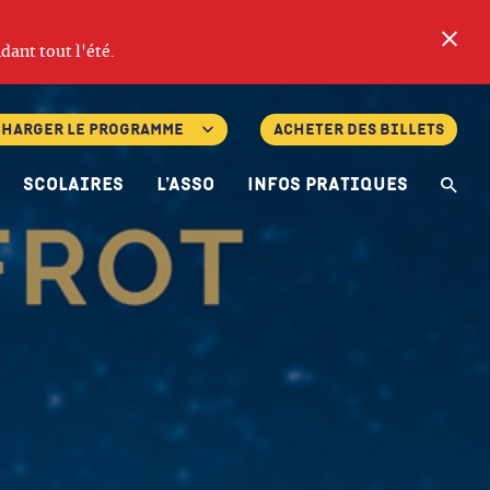
Fe
dant tout l'été.
charger le programme
Acheter des billets
Scolaires
L’asso
Infos pratiques
Re