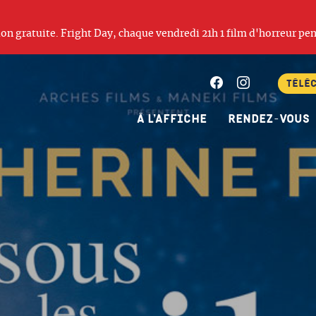
ation gratuite. Fright Day, chaque vendredi 21h 1 film d'horreur pen
Facebook
Instagram
Télé
À l’affiche
Rendez-vous