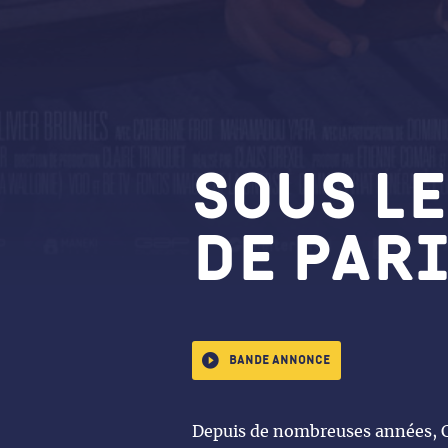
Sous le
de Par
Bande annonce
Depuis de nombreuses années, Ch